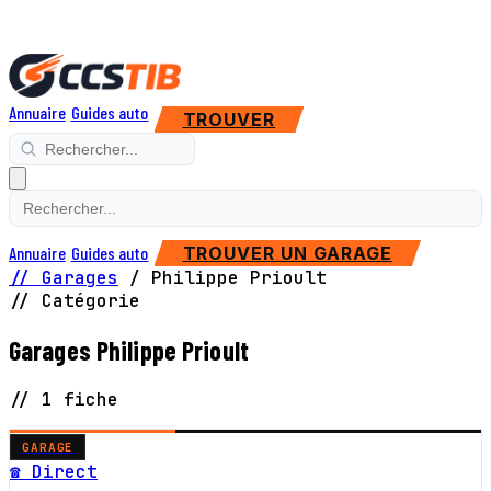
Annuaire
Guides auto
TROUVER
Annuaire
Guides auto
TROUVER UN GARAGE
// Garages
/
Philippe Prioult
// Catégorie
Garages Philippe Prioult
// 1 fiche
GARAGE
☎ Direct