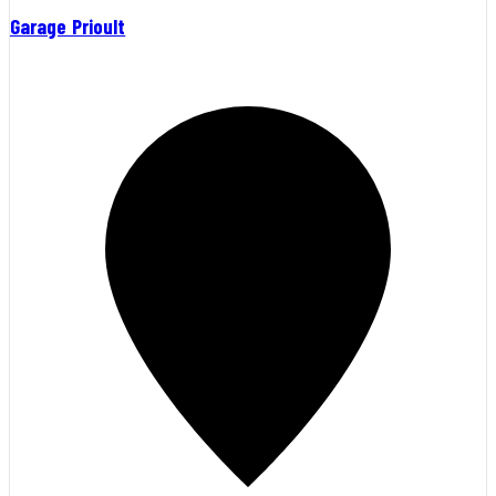
Garage Prioult