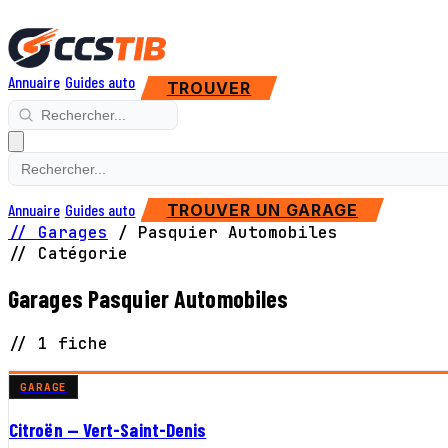
Annuaire
Guides auto
TROUVER
Annuaire
Guides auto
TROUVER UN GARAGE
// Garages
/
Pasquier Automobiles
// Catégorie
Garages Pasquier Automobiles
// 1 fiche
GARAGE
Citroën — Vert-Saint-Denis