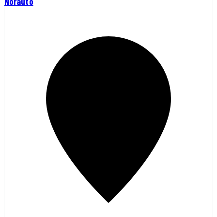
Norauto