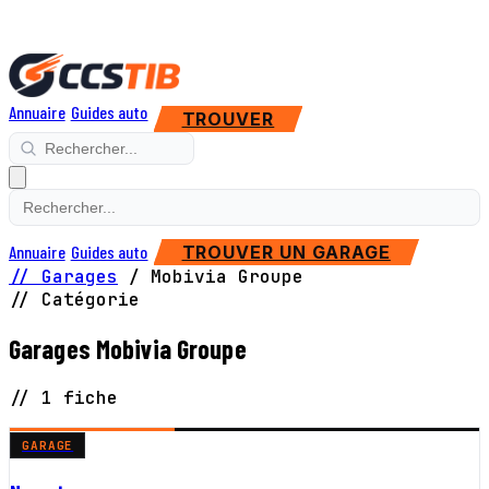
Annuaire
Guides auto
TROUVER
Annuaire
Guides auto
TROUVER UN GARAGE
// Garages
/
Mobivia Groupe
// Catégorie
Garages Mobivia Groupe
// 1 fiche
GARAGE