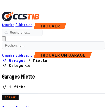
Annuaire
Guides auto
TROUVER
Annuaire
Guides auto
TROUVER UN GARAGE
// Garages
/
Miette
// Catégorie
Garages Miette
// 1 fiche
GARAGE