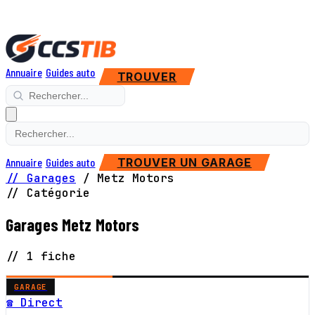
Annuaire
Guides auto
TROUVER
Annuaire
Guides auto
TROUVER UN GARAGE
// Garages
/
Metz Motors
// Catégorie
Garages Metz Motors
// 1 fiche
GARAGE
☎ Direct