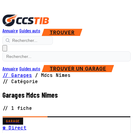
Annuaire
Guides auto
TROUVER
Annuaire
Guides auto
TROUVER UN GARAGE
// Garages
/
Mdcs Nîmes
// Catégorie
Garages Mdcs Nîmes
// 1 fiche
GARAGE
☎ Direct