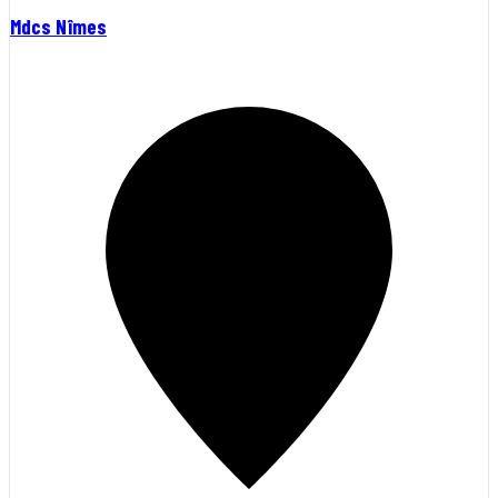
Mdcs Nîmes