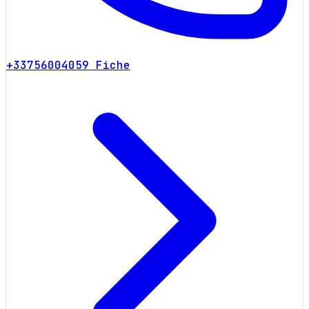
+33756004059
Fiche