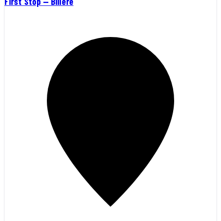
First Stop — Billère