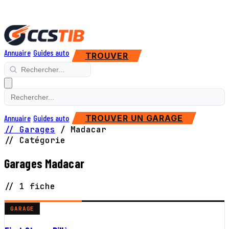
Annuaire
Guides auto
TROUVER
Annuaire
Guides auto
TROUVER UN GARAGE
// Garages
/
Madacar
// Catégorie
Garages Madacar
// 1 fiche
GARAGE