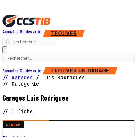
Annuaire
Guides auto
TROUVER
Annuaire
Guides auto
TROUVER UN GARAGE
// Garages
/
Luis Rodrigues
// Catégorie
Garages Luis Rodrigues
// 1 fiche
GARAGE