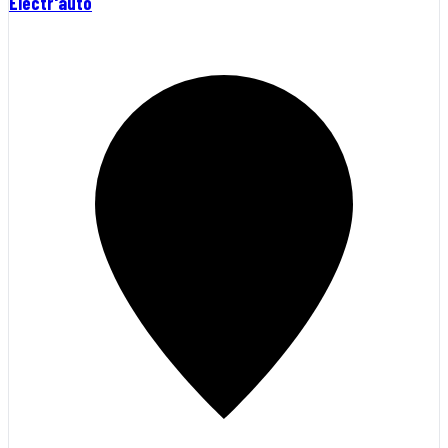
Electr'auto