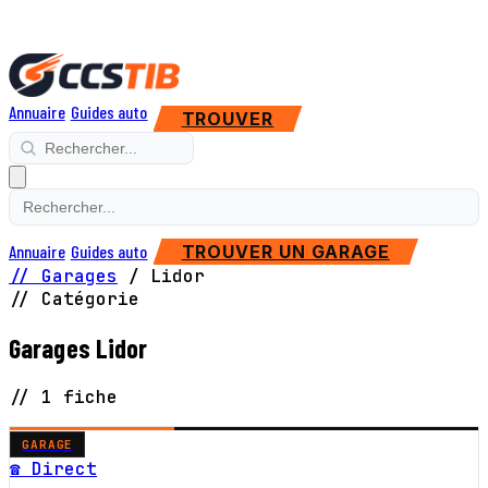
Annuaire
Guides auto
TROUVER
Annuaire
Guides auto
TROUVER UN GARAGE
// Garages
/
Lidor
// Catégorie
Garages Lidor
// 1 fiche
GARAGE
☎ Direct