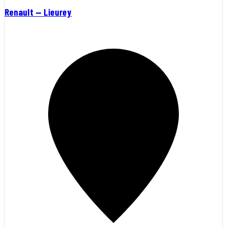
Renault — Lieurey