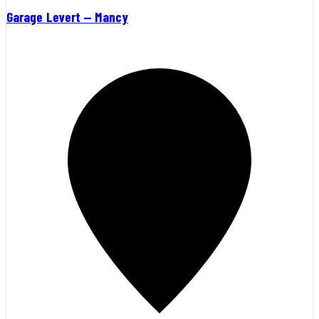
Garage Levert — Mancy