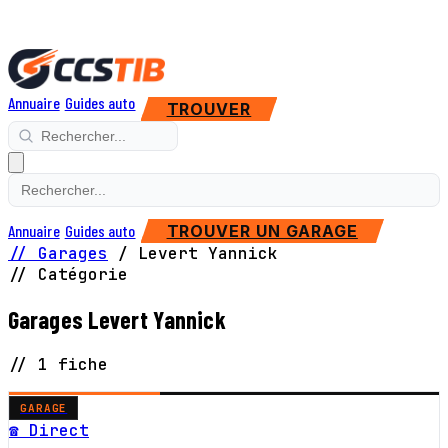
Annuaire
Guides auto
TROUVER
Annuaire
Guides auto
TROUVER UN GARAGE
// Garages
/
Levert Yannick
// Catégorie
Garages Levert Yannick
// 1 fiche
GARAGE
☎ Direct