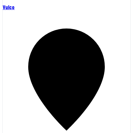
Vulco