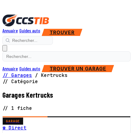
Annuaire
Guides auto
TROUVER
Annuaire
Guides auto
TROUVER UN GARAGE
// Garages
/
Kertrucks
// Catégorie
Garages Kertrucks
// 1 fiche
GARAGE
☎ Direct