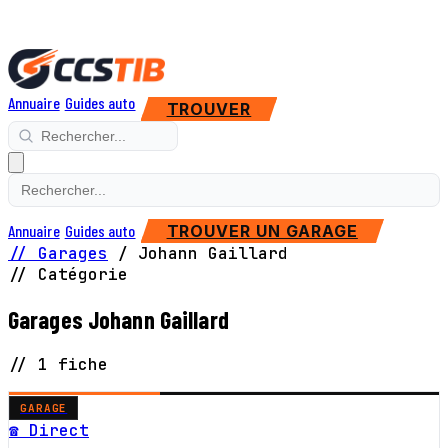
Annuaire
Guides auto
TROUVER
Annuaire
Guides auto
TROUVER UN GARAGE
// Garages
/
Johann Gaillard
// Catégorie
Garages Johann Gaillard
// 1 fiche
GARAGE
☎ Direct