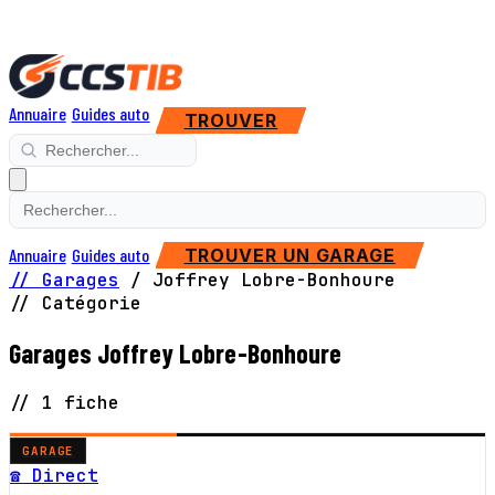
Annuaire
Guides auto
TROUVER
Annuaire
Guides auto
TROUVER UN GARAGE
// Garages
/
Joffrey Lobre-Bonhoure
// Catégorie
Garages Joffrey Lobre-Bonhoure
// 1 fiche
GARAGE
☎ Direct