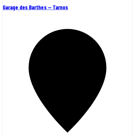
Garage des Barthes — Tarnos