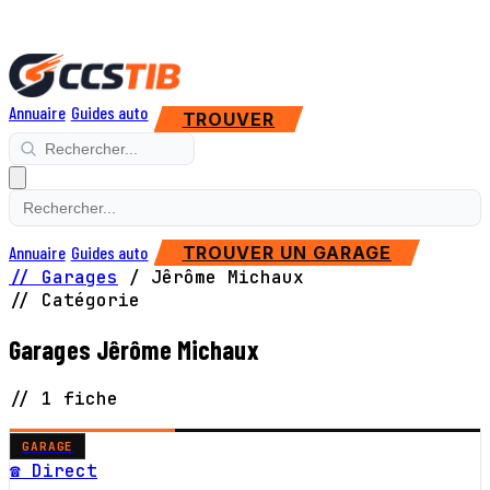
Annuaire
Guides auto
TROUVER
Annuaire
Guides auto
TROUVER UN GARAGE
// Garages
/
Jêrôme Michaux
// Catégorie
Garages Jêrôme Michaux
// 1 fiche
GARAGE
☎ Direct