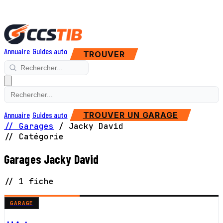
Annuaire
Guides auto
TROUVER
Annuaire
Guides auto
TROUVER UN GARAGE
// Garages
/
Jacky David
// Catégorie
Garages Jacky David
// 1 fiche
GARAGE