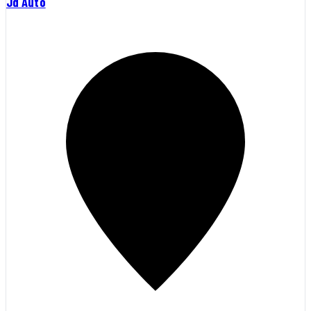
Jd Auto