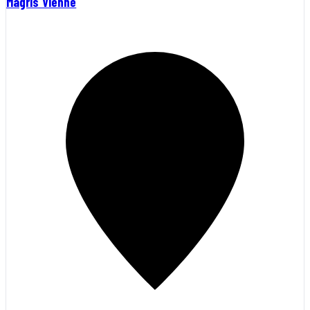
Magris Vienne