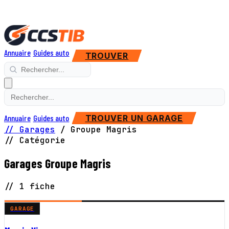
Annuaire
Guides auto
TROUVER
Annuaire
Guides auto
TROUVER UN GARAGE
// Garages
/
Groupe Magris
// Catégorie
Garages Groupe Magris
// 1 fiche
GARAGE