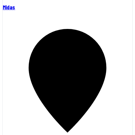
Midas