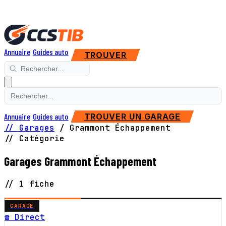
Annuaire
Guides auto
TROUVER
Annuaire
Guides auto
TROUVER UN GARAGE
// Garages
/
Grammont Échappement
// Catégorie
Garages Grammont Échappement
// 1 fiche
GARAGE
☎ Direct