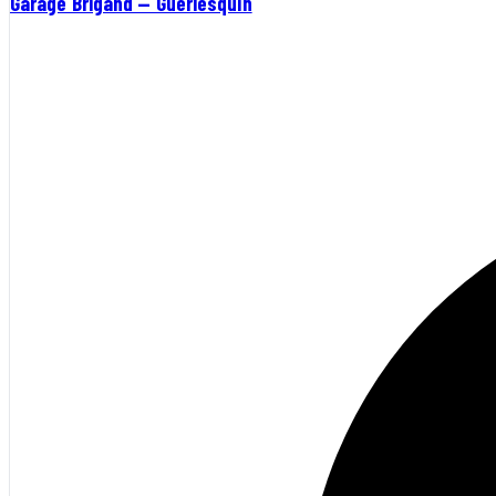
Garage Brigand — Guerlesquin