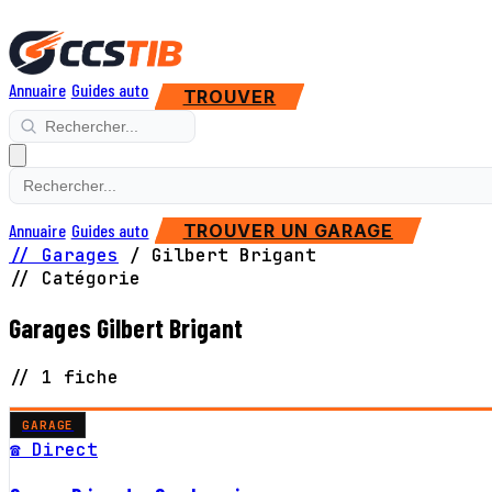
Annuaire
Guides auto
TROUVER
Annuaire
Guides auto
TROUVER UN GARAGE
// Garages
/
Gilbert Brigant
// Catégorie
Garages Gilbert Brigant
// 1 fiche
GARAGE
☎ Direct