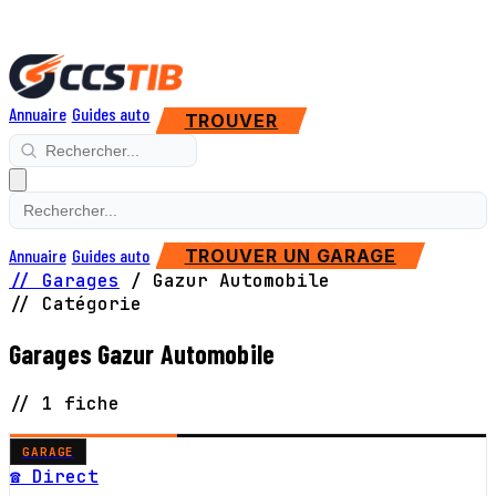
Annuaire
Guides auto
TROUVER
Annuaire
Guides auto
TROUVER UN GARAGE
// Garages
/
Gazur Automobile
// Catégorie
Garages Gazur Automobile
// 1 fiche
GARAGE
☎ Direct