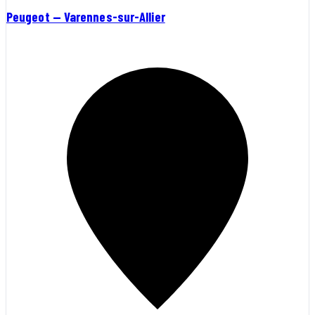
Peugeot — Varennes-sur-Allier