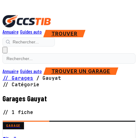
Annuaire
Guides auto
TROUVER
Annuaire
Guides auto
TROUVER UN GARAGE
// Garages
/
Gauyat
// Catégorie
Garages Gauyat
// 1 fiche
GARAGE