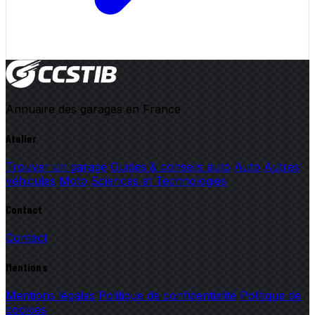
Annuaire des garages en France
Atelier
Trouver un garage
Guides & conseils auto
Auto
Autres
véhicules
Moto
Sciences et Technologies
Contact
Contact
Mentions
Mentions légales
Politique de confidentialité
Politique de
cookies