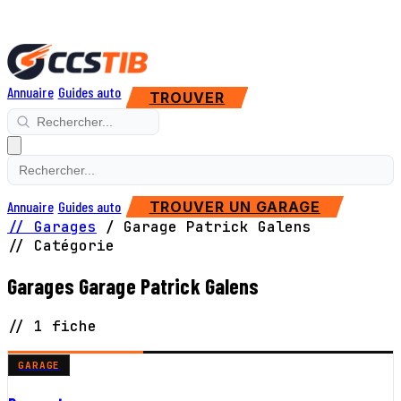
Annuaire
Guides auto
TROUVER
Annuaire
Guides auto
TROUVER UN GARAGE
// Garages
/
Garage Patrick Galens
// Catégorie
Garages Garage Patrick Galens
// 1 fiche
GARAGE