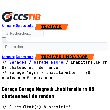
Annuaire
Guides auto
TROUVER
Annuaire
Guides auto
TROUVER UN GARAGE
// Garages
/
Garage Negre
/
Lhabitarelle rn
88 chateauneuf de randon
// Garage Negre · Lhabitarelle rn 88
chateauneuf de randon
Garage Garage Negre à Lhabitarelle rn 88
chateauneuf de randon
// 0 résultat(s) à proximité