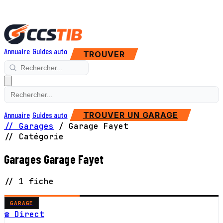
Annuaire
Guides auto
TROUVER
Annuaire
Guides auto
TROUVER UN GARAGE
// Garages
/
Garage Fayet
// Catégorie
Garages Garage Fayet
// 1 fiche
GARAGE
☎ Direct