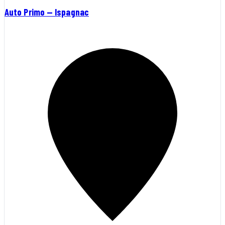
Auto Primo — Ispagnac