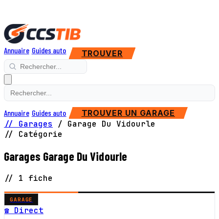
Annuaire
Guides auto
TROUVER
Annuaire
Guides auto
TROUVER UN GARAGE
// Garages
/
Garage Du Vidourle
// Catégorie
Garages Garage Du Vidourle
// 1 fiche
GARAGE
☎ Direct