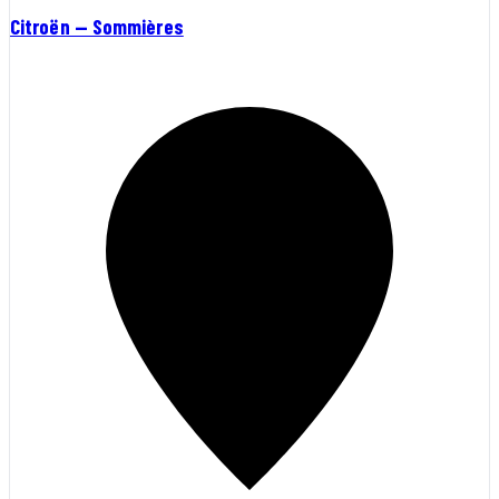
Citroën — Sommières