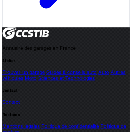
Annuaire des garages en France
Atelier
Trouver un garage
Guides & conseils auto
Auto
Autres
véhicules
Moto
Sciences et Technologies
Contact
Contact
Mentions
Mentions légales
Politique de confidentialité
Politique de
cookies