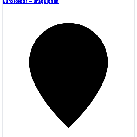
Euro Repar — Draguignan