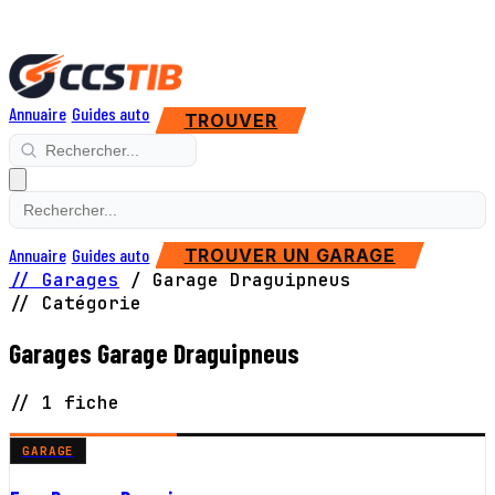
Annuaire
Guides auto
TROUVER
Annuaire
Guides auto
TROUVER UN GARAGE
// Garages
/
Garage Draguipneus
// Catégorie
Garages Garage Draguipneus
// 1 fiche
GARAGE