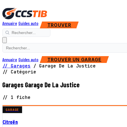
Annuaire
Guides auto
TROUVER
Annuaire
Guides auto
TROUVER UN GARAGE
// Garages
/
Garage De La Justice
// Catégorie
Garages Garage De La Justice
// 1 fiche
GARAGE
Citroën