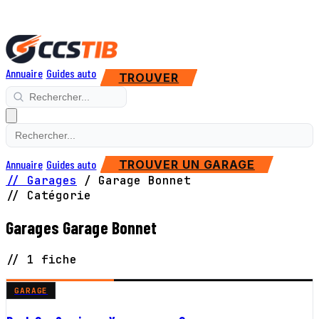
Annuaire
Guides auto
TROUVER
Annuaire
Guides auto
TROUVER UN GARAGE
// Garages
/
Garage Bonnet
// Catégorie
Garages Garage Bonnet
// 1 fiche
GARAGE