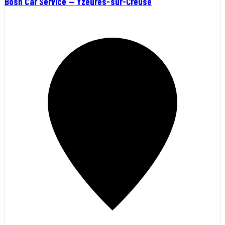
Bosh Car Service — Yzeures-sur-Creuse