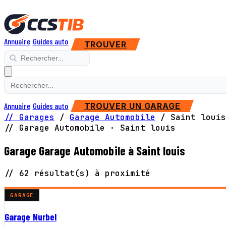
Annuaire
Guides auto
TROUVER
Annuaire
Guides auto
TROUVER UN GARAGE
// Garages
/
Garage Automobile
/
Saint louis
// Garage Automobile · Saint louis
Garage Garage Automobile à Saint louis
// 62 résultat(s) à proximité
GARAGE
Garage Nurbel