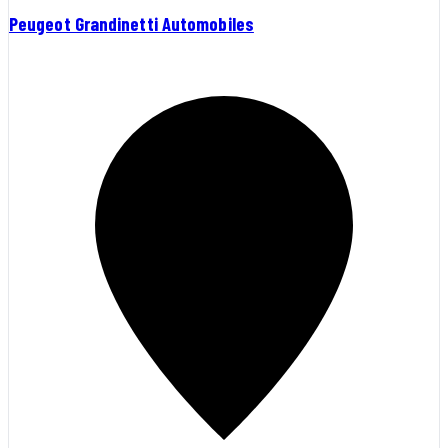
Peugeot Grandinetti Automobiles