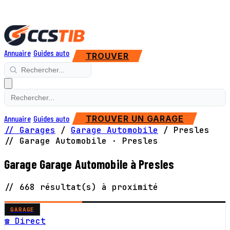
Annuaire
Guides auto
TROUVER
Annuaire
Guides auto
TROUVER UN GARAGE
// Garages
/
Garage Automobile
/
Presles
// Garage Automobile · Presles
Garage Garage Automobile à Presles
// 668 résultat(s) à proximité
GARAGE
☎ Direct