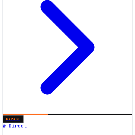
GARAGE
☎ Direct