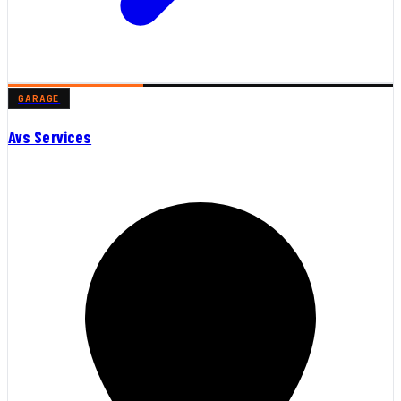
GARAGE
Avs Services