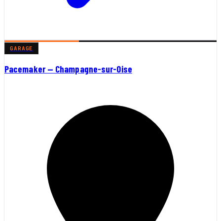
GARAGE
Pacemaker — Champagne-sur-Oise