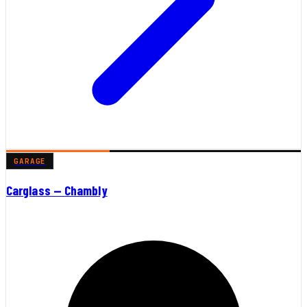
GARAGE
Carglass — Chambly