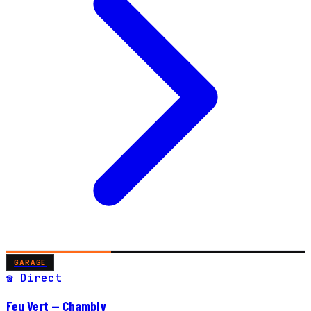
GARAGE
☎ Direct
Feu Vert — Chambly