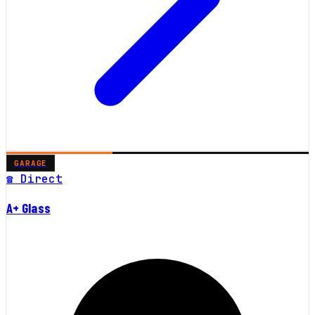
GARAGE
☎ Direct
A+ Glass