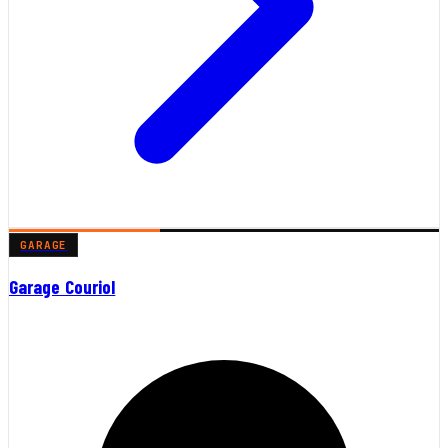
GARAGE
Garage Couriol