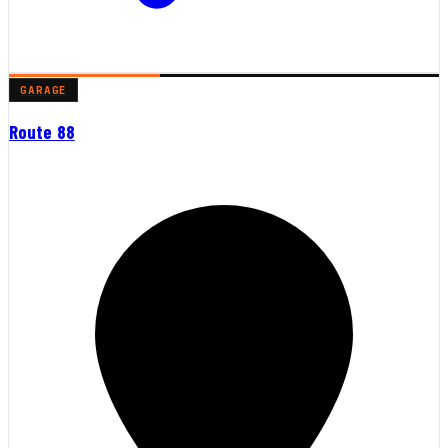
GARAGE
Route 88