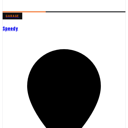
GARAGE
Speedy