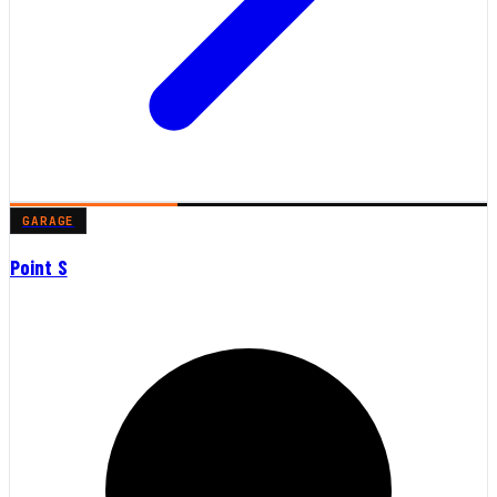
GARAGE
Point S