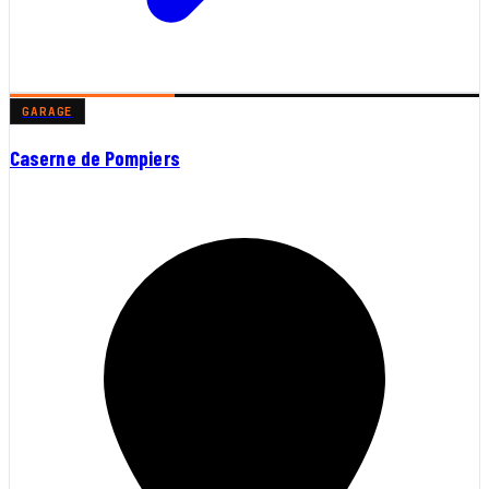
GARAGE
Caserne de Pompiers