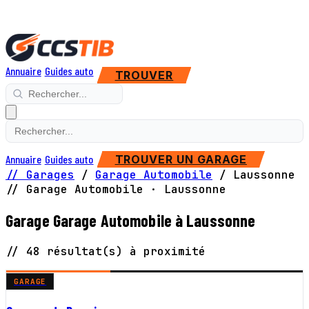
Annuaire
Guides auto
TROUVER
Annuaire
Guides auto
TROUVER UN GARAGE
// Garages
/
Garage Automobile
/
Laussonne
// Garage Automobile · Laussonne
Garage Garage Automobile à Laussonne
// 48 résultat(s) à proximité
GARAGE