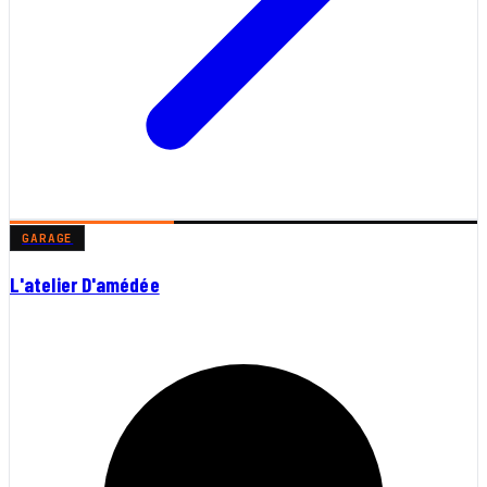
GARAGE
L'atelier D'amédée