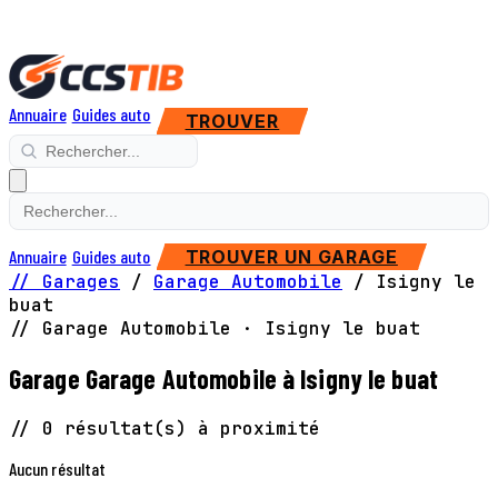
Annuaire
Guides auto
TROUVER
Annuaire
Guides auto
TROUVER UN GARAGE
// Garages
/
Garage Automobile
/
Isigny le
buat
// Garage Automobile · Isigny le buat
Garage Garage Automobile à Isigny le buat
// 0 résultat(s) à proximité
Aucun résultat