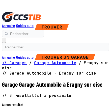
Annuaire
Guides auto
TROUVER
Annuaire
Guides auto
TROUVER UN GARAGE
// Garages
/
Garage Automobile
/
Eragny sur
oise
// Garage Automobile · Eragny sur oise
Garage Garage Automobile à Eragny sur oise
// 0 résultat(s) à proximité
Aucun résultat