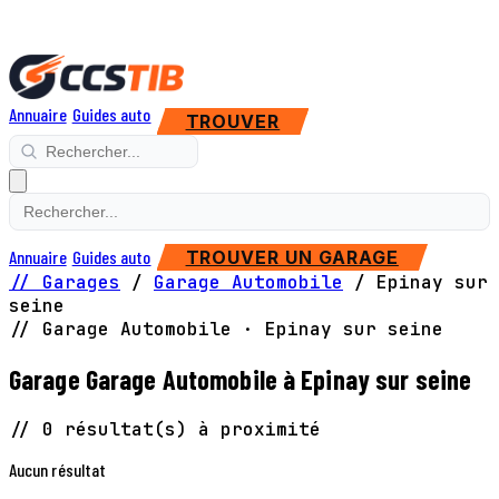
Annuaire
Guides auto
TROUVER
Annuaire
Guides auto
TROUVER UN GARAGE
// Garages
/
Garage Automobile
/
Epinay sur
seine
// Garage Automobile · Epinay sur seine
Garage Garage Automobile à Epinay sur seine
// 0 résultat(s) à proximité
Aucun résultat