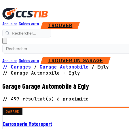
Annuaire
Guides auto
TROUVER
Annuaire
Guides auto
TROUVER UN GARAGE
// Garages
/
Garage Automobile
/
Egly
// Garage Automobile · Egly
Garage Garage Automobile à Egly
// 497 résultat(s) à proximité
GARAGE
Carrosserie Motorsport