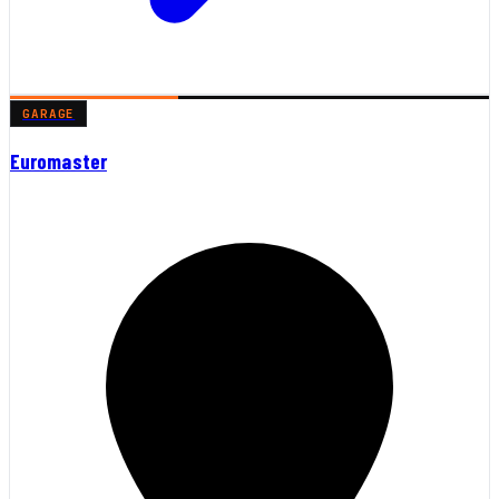
GARAGE
Euromaster