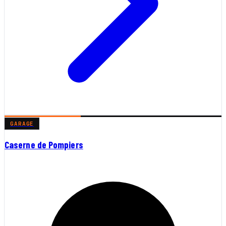
GARAGE
Caserne de Pompiers