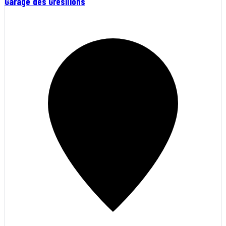
Garage des Grésillons