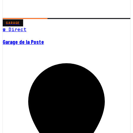
GARAGE
☎ Direct
Garage de la Poste