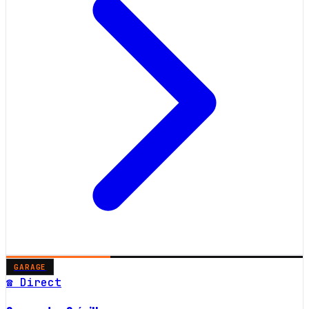
GARAGE
☎ Direct