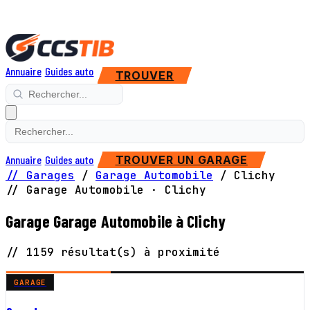
Annuaire
Guides auto
TROUVER
Annuaire
Guides auto
TROUVER UN GARAGE
// Garages
/
Garage Automobile
/
Clichy
// Garage Automobile · Clichy
Garage Garage Automobile à Clichy
// 1159 résultat(s) à proximité
GARAGE