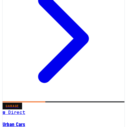
GARAGE
☎ Direct
Urban Cars