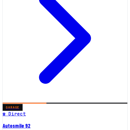
GARAGE
☎ Direct
Autosmile 92