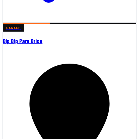
GARAGE
Bip Bip Pare Brise