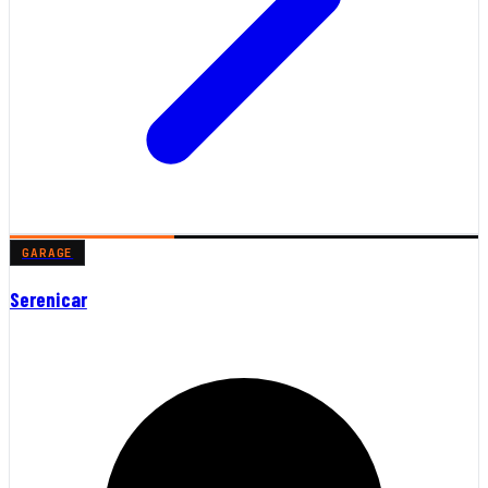
GARAGE
Serenicar