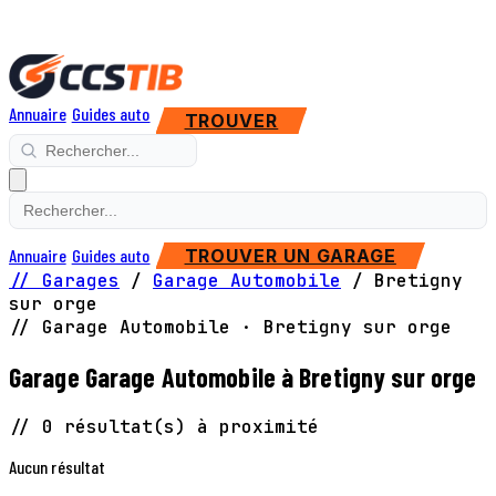
Annuaire
Guides auto
TROUVER
Annuaire
Guides auto
TROUVER UN GARAGE
// Garages
/
Garage Automobile
/
Bretigny
sur orge
// Garage Automobile · Bretigny sur orge
Garage Garage Automobile à Bretigny sur orge
// 0 résultat(s) à proximité
Aucun résultat