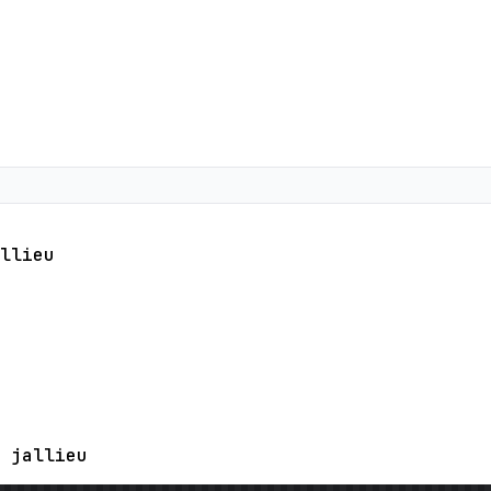
llieu
 jallieu