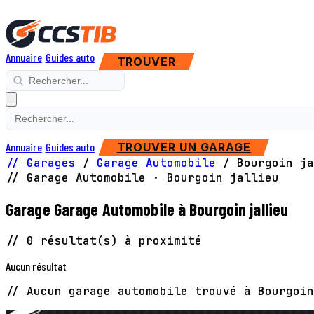
Annuaire
Guides auto
TROUVER
Annuaire
Guides auto
TROUVER UN GARAGE
// Garages
/
Garage Automobile
/
Bourgoin ja
// Garage Automobile · Bourgoin jallieu
Garage Garage Automobile à Bourgoin jallieu
// 0 résultat(s) à proximité
Aucun résultat
// Aucun garage automobile trouvé à Bourgoin