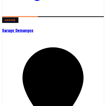
GARAGE
Garage Demangeo