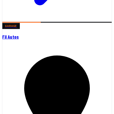
GARAGE
Fil Autos