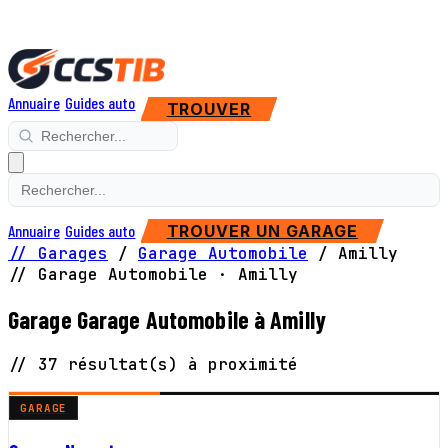
Annuaire
Guides auto
TROUVER
Annuaire
Guides auto
TROUVER UN GARAGE
// Garages
/
Garage Automobile
/
Amilly
// Garage Automobile · Amilly
Garage Garage Automobile à Amilly
// 37 résultat(s) à proximité
GARAGE