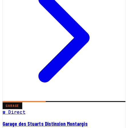
GARAGE
☎ Direct
Garage des Stuarts Distinxion Montargis