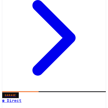
GARAGE
☎ Direct