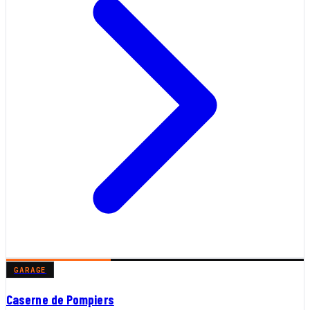
GARAGE
Caserne de Pompiers