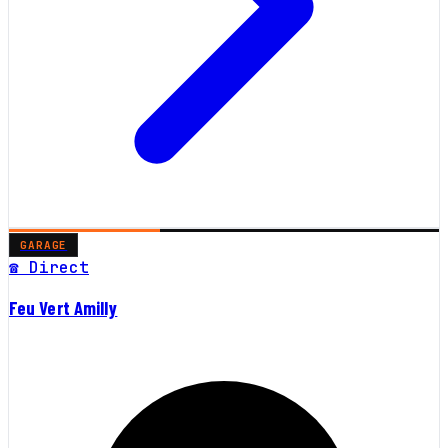
GARAGE
☎ Direct
Feu Vert Amilly