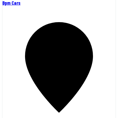
Bpm Cars