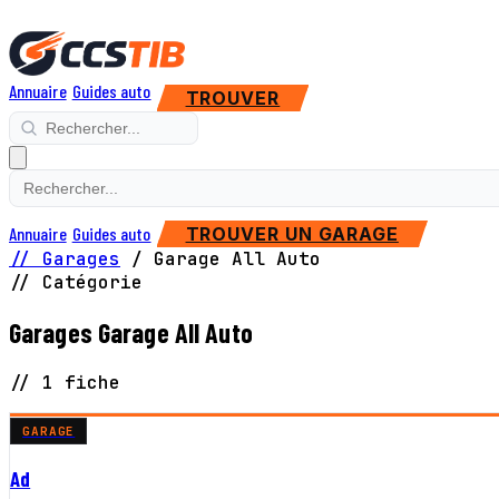
Annuaire
Guides auto
TROUVER
Annuaire
Guides auto
TROUVER UN GARAGE
// Garages
/
Garage All Auto
// Catégorie
Garages Garage All Auto
// 1 fiche
GARAGE
Ad