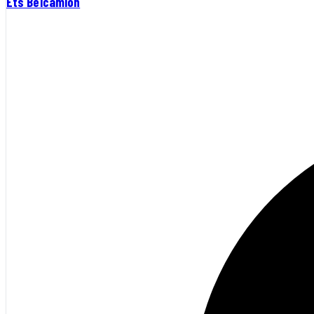
Ets Belcamion