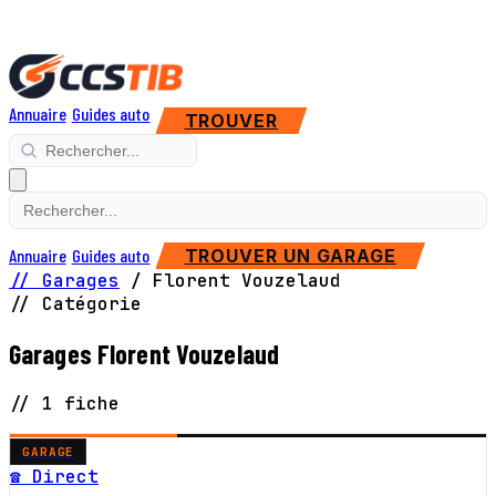
Annuaire
Guides auto
TROUVER
Annuaire
Guides auto
TROUVER UN GARAGE
// Garages
/
Florent Vouzelaud
// Catégorie
Garages Florent Vouzelaud
// 1 fiche
GARAGE
☎ Direct