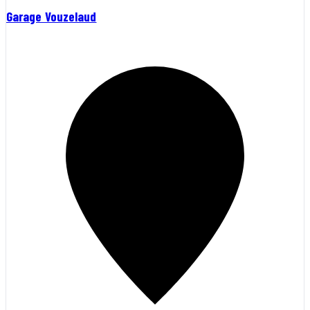
Garage Vouzelaud