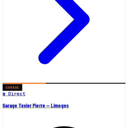
GARAGE
☎ Direct
Garage Texier Pierre — Limoges