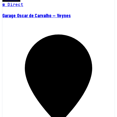
☎ Direct
Garage Oscar de Carvalho — Veynes