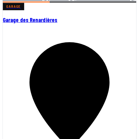
GARAGE
Garage des Renardières