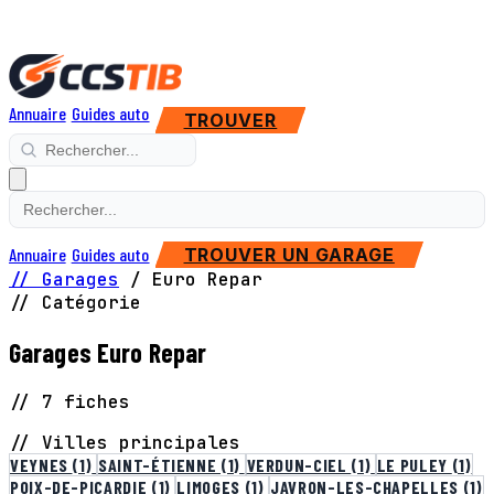
Annuaire
Guides auto
TROUVER
Annuaire
Guides auto
TROUVER UN GARAGE
// Garages
/
Euro Repar
// Catégorie
Garages Euro Repar
// 7 fiches
// Villes principales
VEYNES
(1)
SAINT-ÉTIENNE
(1)
VERDUN-CIEL
(1)
LE PULEY
(1)
POIX-DE-PICARDIE
(1)
LIMOGES
(1)
JAVRON-LES-CHAPELLES
(1)