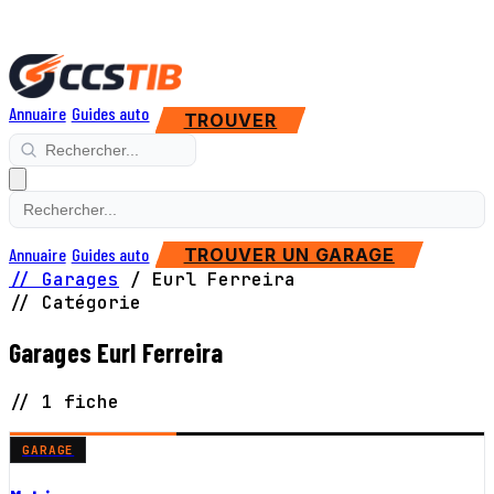
Annuaire
Guides auto
TROUVER
Annuaire
Guides auto
TROUVER UN GARAGE
// Garages
/
Eurl Ferreira
// Catégorie
Garages Eurl Ferreira
// 1 fiche
GARAGE