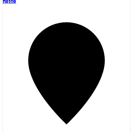
Motrio