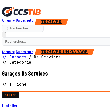
Annuaire
Guides auto
TROUVER
Annuaire
Guides auto
TROUVER UN GARAGE
// Garages
/
Ds Services
// Catégorie
Garages Ds Services
// 1 fiche
GARAGE
L'atelier