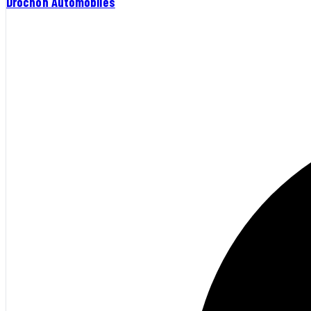
Drochon Automobiles