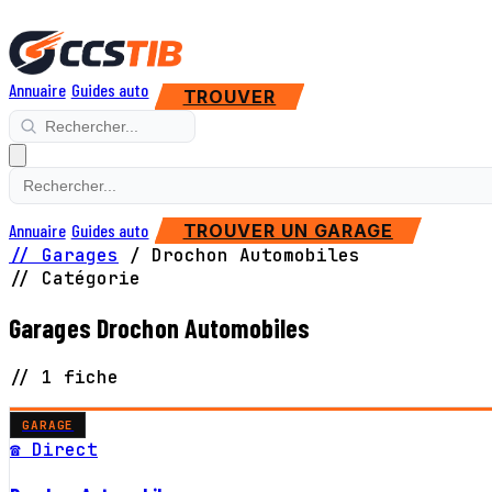
Annuaire
Guides auto
TROUVER
Annuaire
Guides auto
TROUVER UN GARAGE
// Garages
/
Drochon Automobiles
// Catégorie
Garages Drochon Automobiles
// 1 fiche
GARAGE
☎ Direct