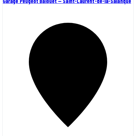
Garage Peugeot Balouet — Saint-Laurent-de-la-Salanque