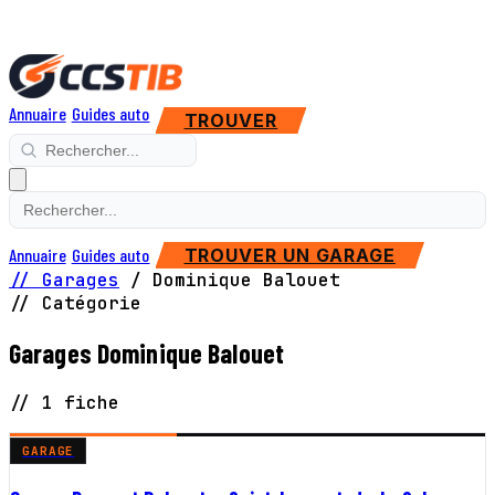
Annuaire
Guides auto
TROUVER
Annuaire
Guides auto
TROUVER UN GARAGE
// Garages
/
Dominique Balouet
// Catégorie
Garages Dominique Balouet
// 1 fiche
GARAGE