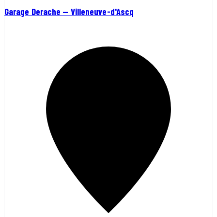
Garage Derache — Villeneuve-d'Ascq