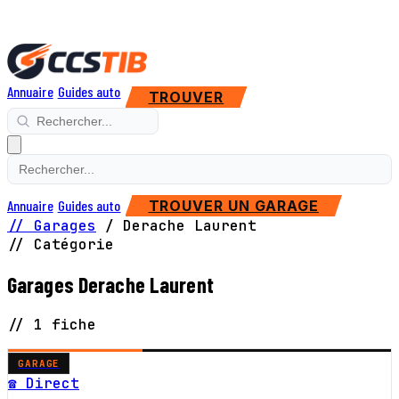
Annuaire
Guides auto
TROUVER
Annuaire
Guides auto
TROUVER UN GARAGE
// Garages
/
Derache Laurent
// Catégorie
Garages Derache Laurent
// 1 fiche
GARAGE
☎ Direct