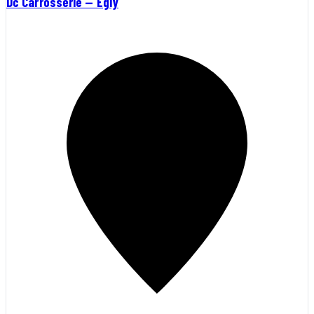
Dc Carrosserie — Égly