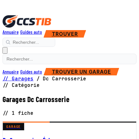
Annuaire
Guides auto
TROUVER
Annuaire
Guides auto
TROUVER UN GARAGE
// Garages
/
Dc Carrosserie
// Catégorie
Garages Dc Carrosserie
// 1 fiche
GARAGE