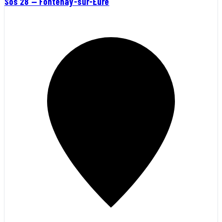
Sos 28 — Fontenay-sur-Eure