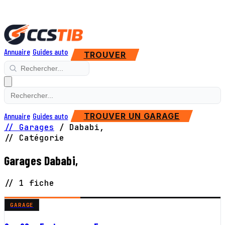
Annuaire
Guides auto
TROUVER
Annuaire
Guides auto
TROUVER UN GARAGE
// Garages
/
Dababi,
// Catégorie
Garages Dababi,
// 1 fiche
GARAGE